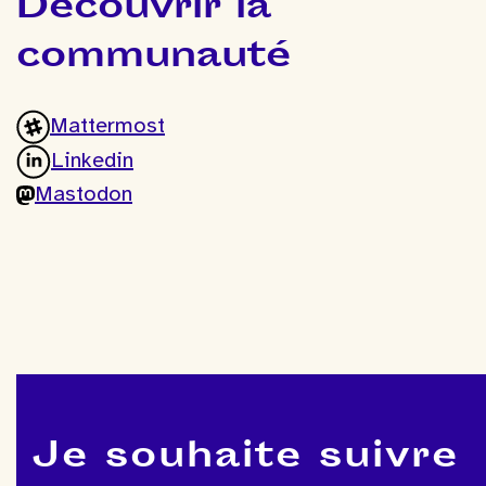
Découvrir la
communauté
Mattermost
Linkedin
Mastodon
Je souhaite suivre