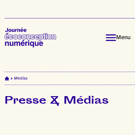
Journée
Menu
de
l'écoconception
numérique
Médias
Presse & Médias